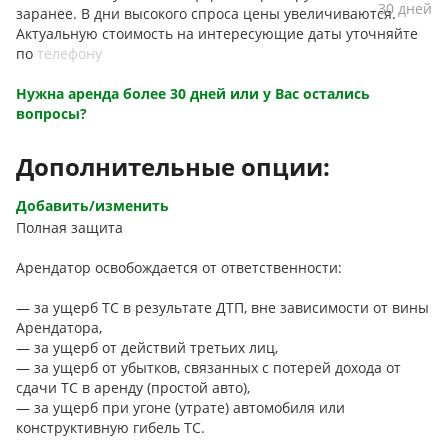
30 дней
заранее. В дни высокого спроса цены увеличиваются.
Актуальную стоимость на интересующие даты уточняйте
по
телефону
Нужна аренда более 30 дней или у Вас остались
вопросы?
Дополнительные опции:
Добавить/изменить
Полная защита
Арендатор освобождается от ответственности:
— за ущерб ТС в результате ДТП, вне зависимости от вины
Арендатора,
— за ущерб от действий третьих лиц,
— за ущерб от убытков, связанных с потерей дохода от
сдачи ТС в аренду (простой авто),
— за ущерб при угоне (утрате) автомобиля или
конструктивную гибель ТС.