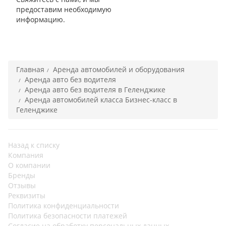
предоставим необходимую
информацию.
Главная
Аренда автомобилей и оборудования
Аренда авто без водителя
Аренда авто без водителя в Геленджике
Аренда автомобилей класса Бизнес-класс в
Геленджике
Назад к списку
Компания
О компании
Бренды
Отзывы
Реквизиты
Политика конфиденциальности
Политика безопасности платежей
Согласие на обработку персональных данных