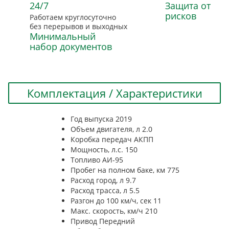
24/7
Защита от
рисков
Работаем круглосуточно
без перерывов и выходных
Минимальный
набор документов
Комплектация / Характеристики
Год выпуска
2019
Объем двигателя, л
2.0
Коробка передач
АКПП
Мощность, л.с.
150
Топливо
АИ-95
Пробег на полном баке, км
775
Расход город, л
9.7
Расход трасса, л
5.5
Разгон до 100 км/ч, сек
11
Макс. скорость, км/ч
210
Привод
Передний