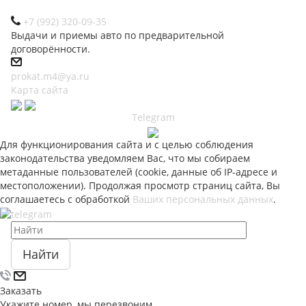
+7 (992) 320-09-35
Выдачи и приемы авто по предварительной
договорённости.
prokat.m4@ya.ru
Карта сайта
Telegram
Для функционирования сайта и с целью соблюдения
законодательства уведомляем Вас, что мы собираем
метаданные пользователей (cookie, данные об IP-адресе и
местоположении). Продолжая просмотр страниц сайта, Вы
соглашаетесь с обработкой
Ваших персональных данных
.
Найти
Заказать
Укажите номер, мы перезвоним