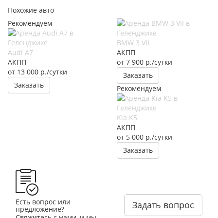
Похожие авто
Рекомендуем
BMW 3 VII
Audi A7
АКПП
АКПП
от 7 900
р.
/сутки
от 13 000
р.
/сутки
Заказать
Заказать
Рекомендуем
Kia K5
АКПП
от 5 000
р.
/сутки
Заказать
Есть вопрос или
Задать вопрос
предложение?
Свяжитесь с нами, и мы