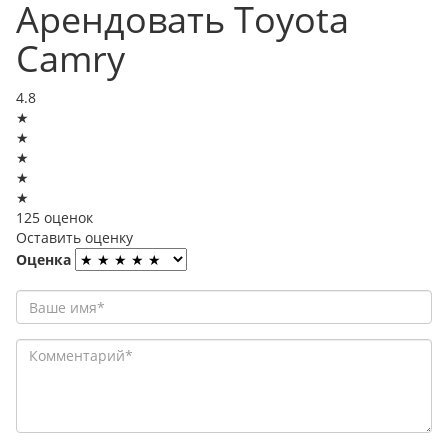
Арендовать Toyota
Camry
4.8
★
★
★
★
★
125 оценок
Оставить оценку
Оценка