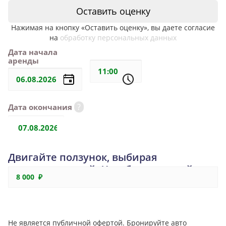
Оставить оценку
Нажимая на кнопку «Оставить оценку», вы даете согласие
на
обработку персональных данных
Дата начала
аренды
?
Дата окончания
Двигайте ползунок, выбирая
количество дней. Чем больше дней, тем
8 000 ₽
больше скидка!
Не является публичной офертой. Бронируйте авто