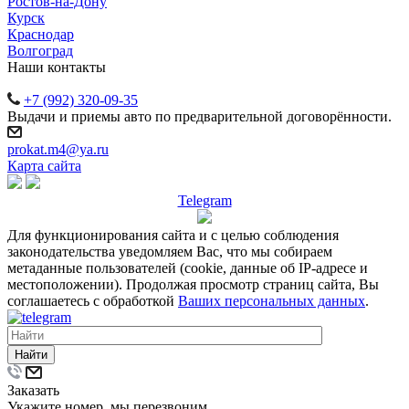
Ростов-на-Дону
Курск
Краснодар
Волгоград
Наши контакты
+7 (992) 320-09-35
Выдачи и приемы авто по предварительной договорённости.
prokat.m4@ya.ru
Карта сайта
Telegram
Для функционирования сайта и с целью соблюдения
законодательства уведомляем Вас, что мы собираем
метаданные пользователей (cookie, данные об IP-адресе и
местоположении). Продолжая просмотр страниц сайта, Вы
соглашаетесь с обработкой
Ваших персональных данных
.
Найти
Заказать
Укажите номер, мы перезвоним