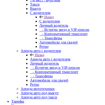
7-8 мест / фургоны
Такси
Выкуп
С водителем
Назад
С водителем
Личный водитель
- Встречи звезд и VIP-персон
- Корпоративный транспорт
- Трансферы
Автомобили для свадеб
Ретро
Аренда авто с водителем
Назад
Аренда авто с водителем
Личный водитель
- Встречи звезд и VIP-персон
- Корпоративный транспорт
- Трансферы
Автомобили для свадеб
Ретро
Аренда мототехники
Аренда авто под выкуп
Аренда авто под такси
Тарифы