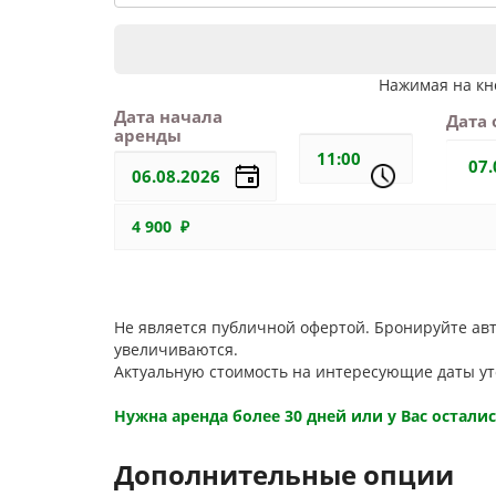
Нажимая на кно
Дата начала
Дата
аренды
4 900 ₽
Двигайте ползунок, выбирая количество дней. Ч
Не является публичной офертой. Бронируйте авт
увеличиваются.
Актуальную стоимость на интересующие даты у
Нужна аренда более 30 дней или у Вас остали
Дополнительные опции