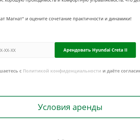
окат Магнат" и оцените сочетание практичности и динамики!
Арендовать Hyundai Creta II
шаетесь с
Политикой конфиденциальности
и даёте согласи
Условия аренды