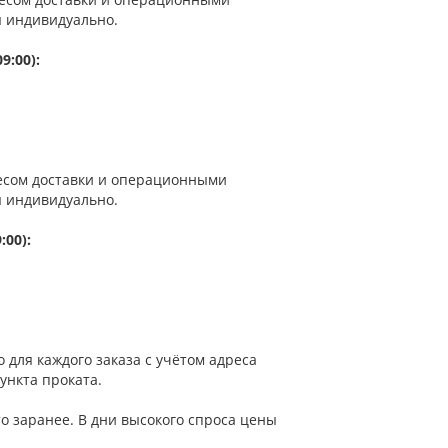
я индивидуально.
9:00):
есом доставки и операционными
я индивидуально.
:00):
 для каждого заказа с учётом адреса
ункта проката.
о заранее. В дни высокого спроса цены