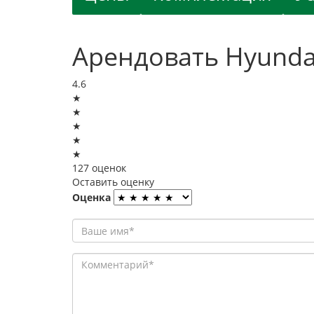
Арендовать Hyundai 
4.6
★
★
★
★
★
127 оценок
Оставить оценку
Оценка