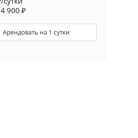
₽
/сутки
 4 900 ₽
Арендовать на 1 сутки