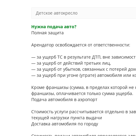
Детское автокресло
Нужна подача авто?
Полная защита
Арендатор освобождается от ответственности:
— за ущерб ТС в результате ДТП, вне зависимос
— за ущерб от действий третьих лиц,
— за ущерб от убытков, связанных с потерей дохо
— за ущерб при угоне (утрате) автомобиля или к
Кроме франшизы (сумма, в пределах которой не
франшизы, оплачивается только сумма ущерба.
Подача автомобиля в аэропорт
Стоимость услуги рассчитывается отдельно в за
текущей нагрузки пункта выдачи
Доставка автомобиля по городу
Стоимость подачи автомобиля определяется ад